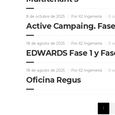
8 de octubre de 2025
Por
X2 Ingeniería
0 c
Active Campaing. Fases
18 de agosto de 2025
Por
X2 Ingeniería
0 c
EDWARDS Fase 1 y Fas
18 de agosto de 2025
Por
X2 Ingeniería
0 c
Oficina Regus
Págin
1