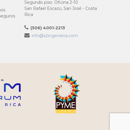
Segundo piso. Oficina 2-10
San Rafael Escazú, San José - Costa
ños
Rica
 seguros
(506) 4001-2213
info@x2ingenieria.com