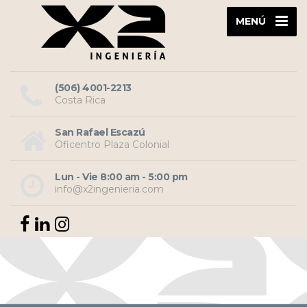
MENÚ
(506) 4001-2213
Costa Rica
San Rafael Escazú
Oficentro Plaza Colonial
Lun - Vie 8:00 am - 5:00 pm
info@x2ingenieria.com