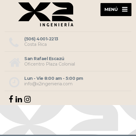
MENÚ
(506) 4001-2213
Costa Rica
San Rafael Escazú
Oficentro Plaza Colonial
Lun - Vie 8:00 am - 5:00 pm
info@x2ingenieria.com