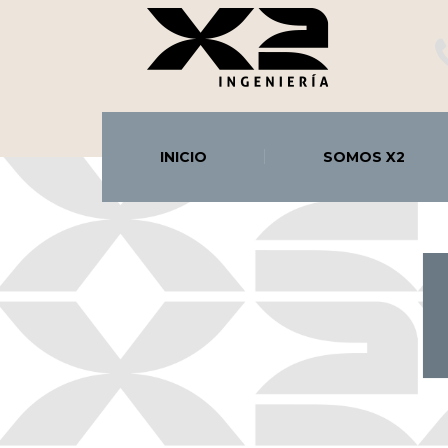
INICIO
SOMOS X2