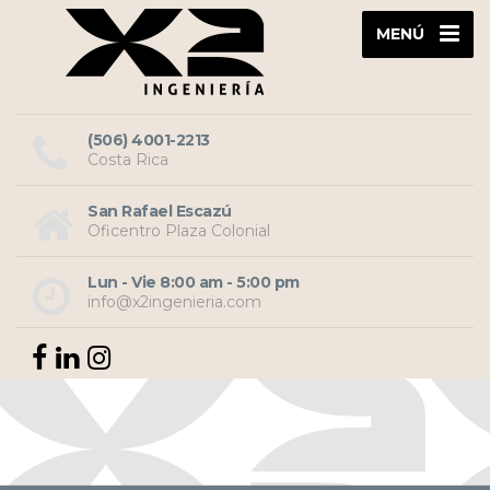
MENÚ
(506) 4001-2213
Costa Rica
San Rafael Escazú
Oficentro Plaza Colonial
Lun - Vie 8:00 am - 5:00 pm
info@x2ingenieria.com