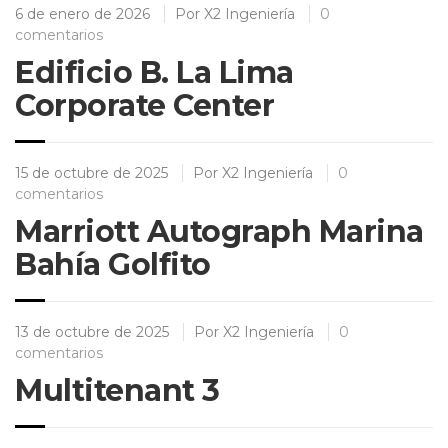
6 de enero de 2026
Por
X2 Ingeniería
0
comentarios
Edificio B. La Lima
Corporate Center
15 de octubre de 2025
Por
X2 Ingeniería
0
comentarios
Marriott Autograph Marina
Bahía Golfito
13 de octubre de 2025
Por
X2 Ingeniería
0
comentarios
Multitenant 3