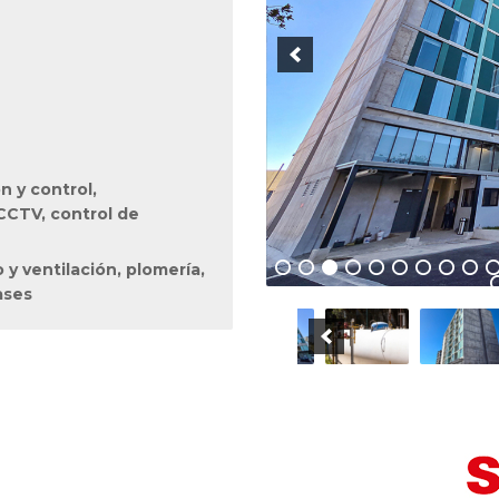
n y control,
CCTV, control de
 y ventilación, plomería,
ases