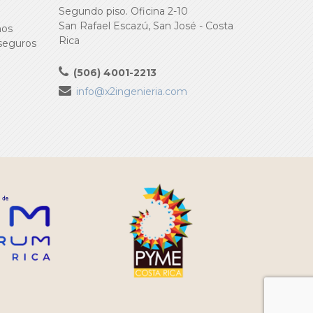
Segundo piso. Oficina 2-10
San Rafael Escazú, San José - Costa
ños
Rica
 seguros
(506) 4001-2213
info@x2ingenieria.com