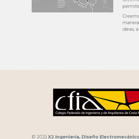
permite 
Creemos
manera 
ideas, a
© 2025
X2 Ingeniería, Diseño Electromecánic