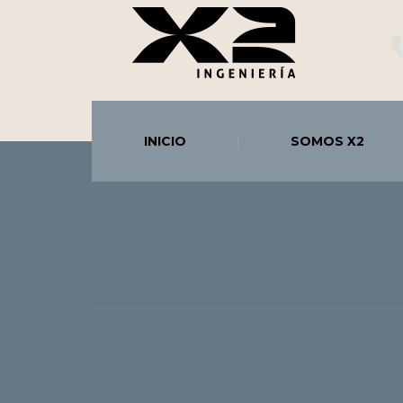
INICIO
SOMOS X2