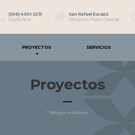
(506) 4001-2213
San Rafael Escazú
Costa Rica
Oficentro Plaza Colonial
PROYECTOS
SERVICIOS
Proyectos
Trabajos realizados