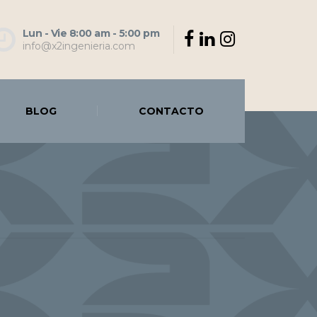
Lun - Vie 8:00 am - 5:00 pm
info@x2ingenieria.com
BLOG
CONTACTO