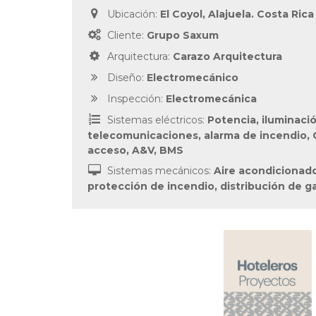
Ubicación:
El Coyol, Alajuela. Costa Rica
Cliente:
Grupo Saxum
Arquitectura:
Carazo Arquitectura
Diseño:
Electromecánico
Inspección:
Electromecánica
Sistemas eléctricos:
Potencia, iluminació
telecomunicaciones, alarma de incendio, 
acceso, A&V, BMS
Sistemas mecánicos:
Aire acondicionado
protección de incendio, distribución de g