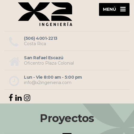
MENÚ
(506) 4001-2213
Costa Rica
San Rafael Escazú
Oficentro Plaza Colonial
Lun - Vie 8:00 am - 5:00 pm
info@x2ingenieria.com
Proyectos