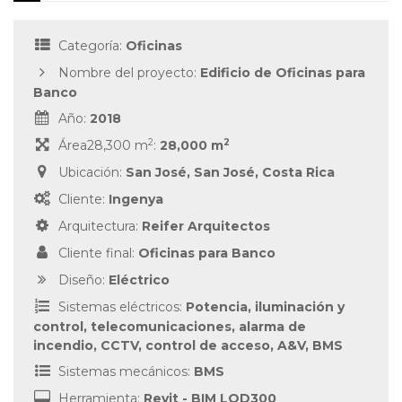
Categoría:
Oficinas
Nombre del proyecto:
Edificio de Oficinas para
Banco
Año:
2018
2
2
Área28,300 m
:
28,000 m
Ubicación:
San José, San José, Costa Rica
Cliente:
Ingenya
Arquitectura:
Reifer Arquitectos
Cliente final:
Oficinas para Banco
Diseño:
Eléctrico
Sistemas eléctricos:
Potencia, iluminación y
control, telecomunicaciones, alarma de
incendio, CCTV, control de acceso, A&V, BMS
Sistemas mecánicos:
BMS
Herramienta:
Revit - BIM LOD300