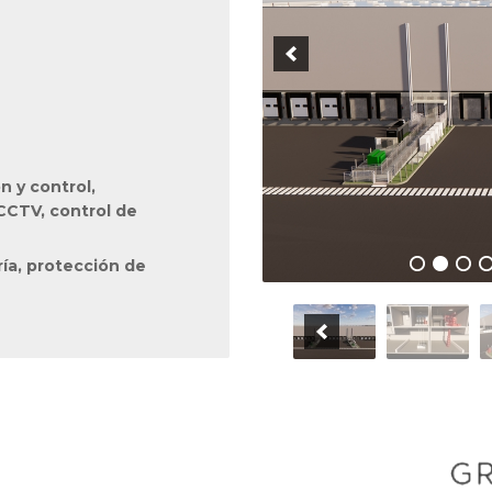
n y control,
CCTV, control de
ría, protección de