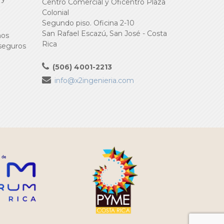
Centro Comercial y Oficentro Plaza
Colonial
Segundo piso. Oficina 2-10
San Rafael Escazú, San José - Costa
ños
Rica
 seguros
(506) 4001-2213
info@x2ingenieria.com