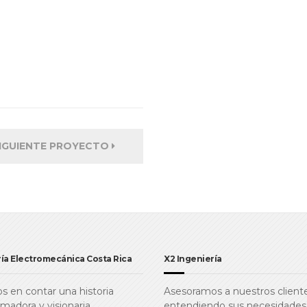
IGUIENTE PROYECTO
ía Electromecánica Costa Rica
X2 Ingeniería
 en contar una historia
Asesoramos a nuestros cliente
rmadora y visionaria.
entendiendo sus necesidades