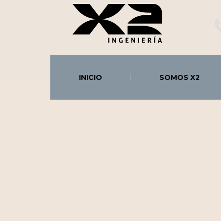
INICIO
SOMOS X2