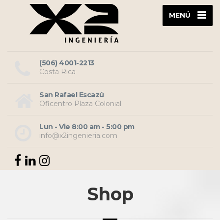
MENÚ
(506) 4001-2213
Costa Rica
San Rafael Escazú
Oficentro Plaza Colonial
Lun - Vie 8:00 am - 5:00 pm
info@x2ingenieria.com
Shop