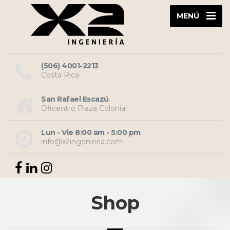
MENÚ
(506) 4001-2213
Costa Rica
San Rafael Escazú
Oficentro Plaza Colonial
Lun - Vie 8:00 am - 5:00 pm
info@x2ingenieria.com
Shop