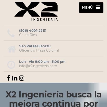
MENÚ
(506) 4001-2213
Costa Rica
San Rafael Escazú
Oficentro Plaza Colonial
Lun - Vie 8:00 am - 5:00 pm
info@x2ingenieria.com
X2 Ingeniería busca la
mejora continua por