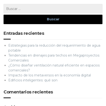
Entradas recientes
Estrategias para la reducción del requerimiento de agua
potable
Tendencias en drenajes para techos en Megaproyectos
Comerciales
¿Cómo diseñar ventilación natural eficiente en espacios
comerciales?
Impacto de los metaversos en la economía digital
Edificios inteligentes: qué son
Comentarios recientes