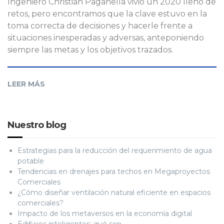
Ingeniero Christian Paganella vivió un 2020 lleno de
retos, pero encontramos que la clave estuvo en la
toma correcta de decisiones y hacerle frente a
situaciones inesperadas y adversas, anteponiendo
siempre las metas y los objetivos trazados.
LEER MÁS
Nuestro blog
Estrategias para la reducción del requerimiento de agua
potable
Tendencias en drenajes para techos en Megaproyectos
Comerciales
¿Cómo diseñar ventilación natural eficiente en espacios
comerciales?
Impacto de los metaversos en la economía digital
Edificios inteligentes: qué son