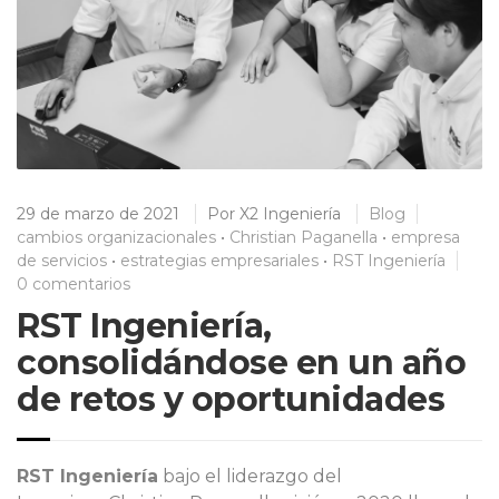
29 de marzo de 2021
Por
X2 Ingeniería
Blog
cambios organizacionales
•
Christian Paganella
•
empresa
de servicios
•
estrategias empresariales
•
RST Ingeniería
0 comentarios
RST Ingeniería,
consolidándose en un año
de retos y oportunidades
RST Ingeniería
bajo el liderazgo del