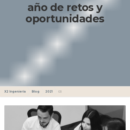
año de retos y
oportunidades
X2 Ingeniería
Blog
2021
03