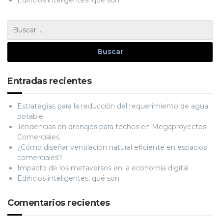
Entradas recientes
Estrategias para la reducción del requerimiento de agua
potable
Tendencias en drenajes para techos en Megaproyectos
Comerciales
¿Cómo diseñar ventilación natural eficiente en espacios
comerciales?
Impacto de los metaversos en la economía digital
Edificios inteligentes: qué son
Comentarios recientes