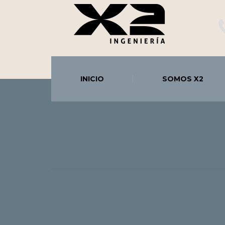
INICIO
SOMOS X2