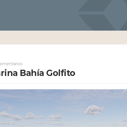
comentarios
ina Bahía Golfito