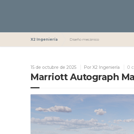
X2 Ingeniería
Diseño mecánico
15 de octubre de 2025
Por
X2 Ingeniería
0 
Marriott Autograph Mar