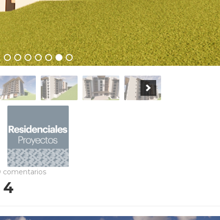
 comentarios
 4