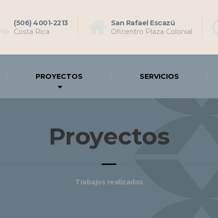
(506) 4001-2213
San Rafael Escazú
Costa Rica
Oficentro Plaza Colonial
PROYECTOS
SERVICIOS
Proyectos
Trabajos realizados