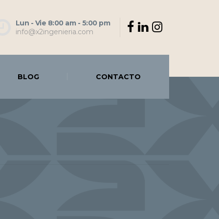
Lun - Vie 8:00 am - 5:00 pm
info@x2ingenieria.com
BLOG
CONTACTO