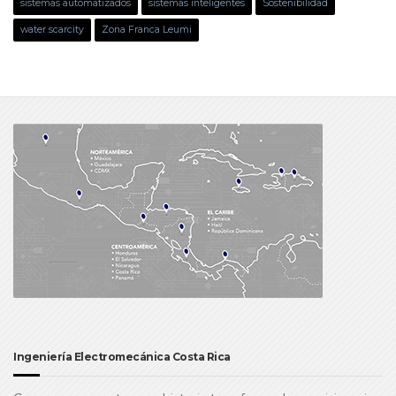
sistemas automatizados
sistemas inteligentes
Sostenibilidad
water scarcity
Zona Franca Leumi
Ingeniería Electromecánica Costa Rica