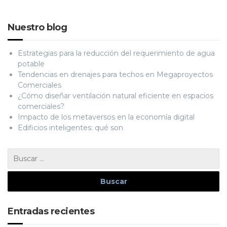
Nuestro blog
Estrategias para la reducción del requerimiento de agua
potable
Tendencias en drenajes para techos en Megaproyectos
Comerciales
¿Cómo diseñar ventilación natural eficiente en espacios
comerciales?
Impacto de los metaversos en la economía digital
Edificios inteligentes: qué son
Entradas recientes