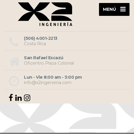
MENÚ
(506) 4001-2213
Costa Rica
San Rafael Escazú
Oficentro Plaza Colonial
Lun - Vie 8:00 am - 5:00 pm
info@x2ingenieria.com