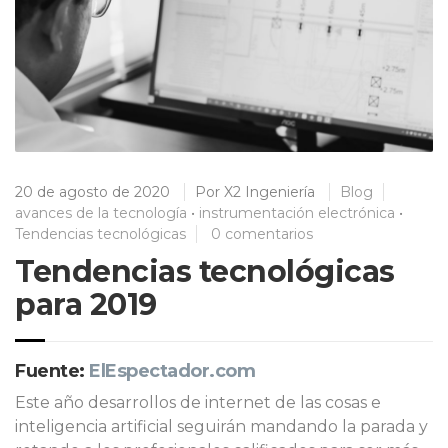
20 de agosto de 2020
Por
X2 Ingeniería
Blog
avances de la tecnología
•
instrumentación electrónica
•
Tendencias tecnológicas
0 comentarios
Tendencias tecnológicas
para 2019
Fuente:
ElEspectador.com
Este año desarrollos de internet de las cosas e
inteligencia artificial seguirán mandando la parada y