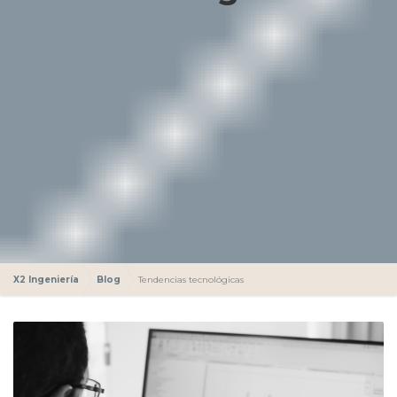
X2 Ingeniería
Blog
Tendencias tecnológicas