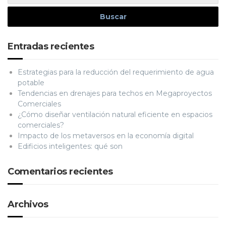
Entradas recientes
Estrategias para la reducción del requerimiento de agua
potable
Tendencias en drenajes para techos en Megaproyectos
Comerciales
¿Cómo diseñar ventilación natural eficiente en espacios
comerciales?
Impacto de los metaversos en la economía digital
Edificios inteligentes: qué son
Comentarios recientes
Archivos